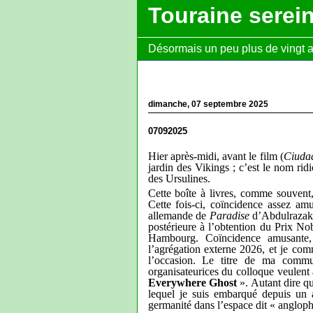
Touraine serei
Désormais un peu plus de vingt ans
dimanche, 07 septembre 2025
07092025
Hier après-midi, avant le film (
Ciudad
jardin des Vikings ; c’est le nom rid
des Ursulines.
Cette boîte à livres, comme souvent,
Cette fois-ci, coïncidence assez amu
allemande de
Paradise
d’Abdulrazak G
postérieure à l’obtention du Prix No
Hambourg. Coïncidence amusante
l’agrégation externe 2026, et je co
l’occasion. Le titre de ma commun
organisateurices du colloque veulent a
Everywhere Ghost
». Autant dire qu
lequel je suis embarqué depuis un a
germanité dans l’espace dit « anglop