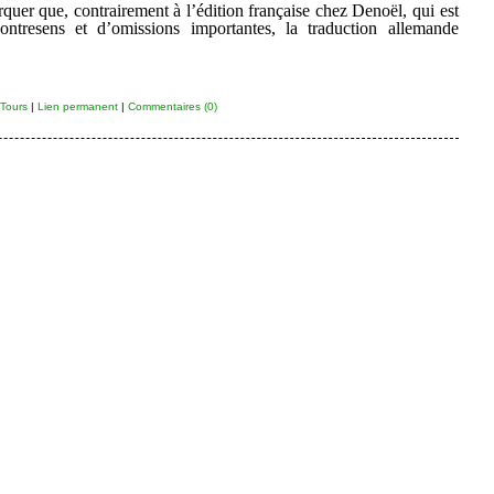
quer que, contrairement à l’édition française chez Denoël, qui est
contresens et d’omissions importantes, la traduction allemande
Tours
|
Lien permanent
|
Commentaires (0)