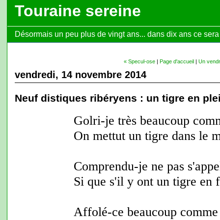
Touraine sereine
Désormais un peu plus de vingt ans... dans dix ans ce sera l
« Specul-ose
|
Page d'accueil
|
Un vendre
vendredi, 14 novembre 2014
Neuf distiques ribéryens : un tigre en pl
Golri-je très beaucoup com
On mettut un tigre dans le m
Comprendu-je ne pas s'appe
Si que s'il y ont un tigre en 
Affolé-ce beaucoup comme 