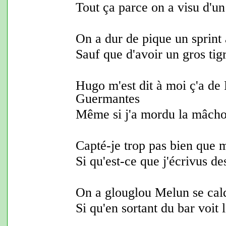
Tout ça parce on a visu d'un
On a dur de pique un sprint 
Sauf que d'avoir un gros tig
Hugo m'est dit à moi ç'a de 
Guermantes
Même si j'a mordu la mâcho
Capté-je trop pas bien que 
Si qu'est-ce que j'écrivus des
On a glouglou Melun se calq
Si qu'en sortant du bar voit l