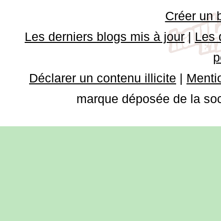
Créer un 
Les derniers blogs mis à jour
|
Les 
p
Déclarer un contenu illicite
|
Mentio
marque déposée de la soci