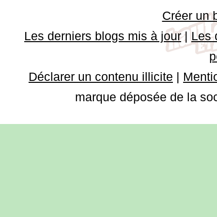
Créer un 
Les derniers blogs mis à jour
|
Les 
p
Déclarer un contenu illicite
|
Mentio
marque déposée de la soci