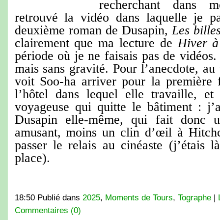
recherchant dans
retrouvé la vidéo dans laquelle je pa
deuxième roman de Dusapin,
Les bill
clairement que ma lecture de
Hiver à
période où je ne faisais pas de vidéos.
mais sans gravité. Pour l’anecdote, au 
voit Soo-ha arriver pour la première 
l’hôtel dans lequel elle travaille, e
voyageuse qui quitte le bâtiment : j’
Dusapin elle-même, qui fait donc 
amusant, moins un clin d’œil à Hitc
passer le relais au cinéaste (j’étais l
place).
18:50 Publié dans
2025
,
Moments de Tours
,
Tographe
|
Commentaires (0)