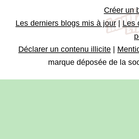
Créer un 
Les derniers blogs mis à jour
|
Les 
p
Déclarer un contenu illicite
|
Mentio
marque déposée de la soci