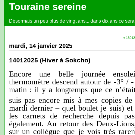
Touraine sereine
Désormais un peu plus de vingt ans... dans dix ans ce sera l
« 1301
mardi, 14 janvier 2025
14012025 (Hiver à Sokcho)
Encore une belle journée ensolei
thermomètre descend autour de -3° / - 
matin : il y a longtemps que ce n’étai
suis pas encore mis à mes copies de
mardi dernier – quel boulet je suis) et 
les carnets de recherche depuis pa
également. Au retour des Deux-Lions,
sur un collègue que je vois très rare