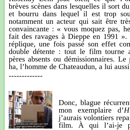
brèves scènes dans lesquelles il sort d
et bourru dans lequel il est trop so
notamment un acteur qui sait être trè
convaincante : « vous moquez pas, he
fait des ravages à Dieppe en 1991 ». 
réplique, une fois passé son effet co
double détente : tout le film tourne
pères absents ou démissionnaires. Le
ha, l’homme de Chateaudun, a lui auss
-------------
Donc, blague récurrent
mon exemplaire d’
H
j’aurais volontiers rep
film. À qui l’ai-je 