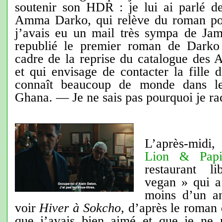
soutenir son HDR : je lui ai parlé d
Amma Darko, qui relève du roman pol
j’avais eu un mail très sympa de Ja
republié le premier roman de Darko 
cadre de la reprise du catalogue des A
et qui envisage de contacter la fille
connaît beaucoup de monde dans le 
Ghana. — Je ne sais pas pourquoi je rac
L’après-midi,
Lion & Papil
restaurant l
vegan » qui a
moins d’un a
voir
Hiver à Sokcho
, d’après le roman
que j’avais bien aimé et que je ne 