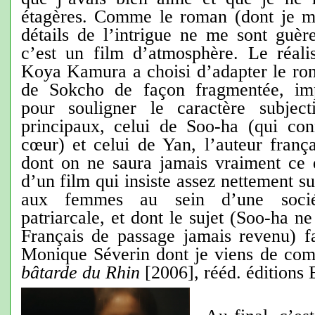
étagères. Comme le roman (dont je m
détails de l’intrigue ne me sont guèr
c’est un film d’atmosphère. Le réalis
Koya Kamura a choisi d’adapter le rom
de Sokcho de façon fragmentée, imp
pour souligner le caractère subjec
principaux, celui de Soo-ha (qui con
cœur) et celui de Yan, l’auteur franç
dont on ne saura jamais vraiment ce q
d’un film qui insiste assez nettement sur
aux femmes au sein d’une sociét
patriarcale, et dont le sujet (Soo-ha n
Français de passage jamais revenu) 
Monique Séverin dont je viens de com
bâtarde du Rhin
[2006], rééd. éditions 