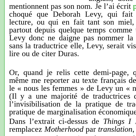
mentionnent pas son nom. Je l’ai écrit
choqué que Deborah Levy, qui fait 
lecture, ou qui en fait tant son miel
partout depuis quelque temps comme 
Levy donc ne daigne pas nommer la t
sans la traductrice elle, Levy, serait v
lire ou de citer Duras.
Or, quand je relis cette demi-page, q
même me reporter au texte français de
le « nous les femmes » de Levy un « no
(Il y a une majorité de traductrices 
l’invisibilisation de la pratique de tr
pratique de marginalisation économiqu
Dans l’extrait ci-dessus de
Things I
remplacez
Motherhood
par
translation
,