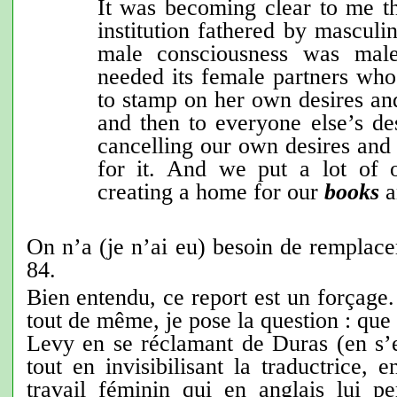
It was becoming clear to me t
institution fathered by masculi
male consciousness was male
needed its female partners wh
to stamp on her own desires and
and then to everyone else’s de
cancelling our own desires and
for it. And we put a lot of o
creating a home for our
books
a
On n’a (je n’ai eu) besoin de remplace
84.
Bien entendu, ce report est un forçage. 
tout de même, je pose la question : que
Levy en se réclamant de Duras (en s’
tout en invisibilisant la traductrice, en
travail féminin qui en anglais lui p