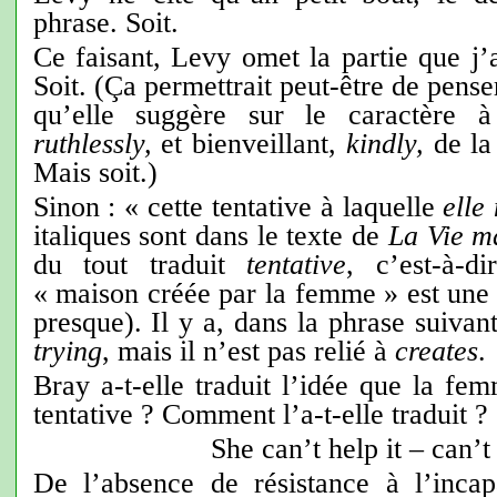
phrase. Soit.
Ce faisant, Levy omet la partie que j’a
Soit. (Ça permettrait peut-être de pense
qu’elle suggère sur le caractère à
ruthlessly,
et bienveillant,
kindly,
de la
Mais soit.)
Sinon : « cette tentative à laquelle
elle
italiques sont dans le texte de
La Vie ma
du tout traduit
tentative
, c’est-à-d
« maison créée par la femme » est une «
presque). Il y a, dans la phrase suivant
trying
, mais il n’est pas relié à
creates
.
Bray a-t-elle traduit l’idée que la fem
tentative ?
Comment l’a-t-elle traduit ?
She can’t help it – can’
De l’absence de résistance à l’inca