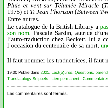
Pluie et vent sur Télumée Miracle
(
T
1975) et
Ti Jean l’horizon
(
Between Tw
Entre autres.
Le catalogue de la British Library a
pa
son nom
. Pascale Sardin, autrice d’un
l’auto-traduction chez Beckett, lui a c
l’occasion du centenaire de sa mort,
un
Il faut nommer les traductrices, il fau
19:00 Publié dans
2025
,
Lect(o)ures
,
Questions, parent
Translatology Snippets
|
Lien permanent
|
Commentaires
Les commentaires sont fermés.