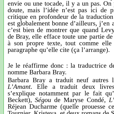
envie ou une tocade, il y a un pas. On 
doute, mais l’idée n’est pas ici de p
critique en profondeur de la traductio
est globalement bonne d’ailleurs, j’en a
c’est bien de montrer que quand Levy i
de Bray, elle efface toute une partie de
à son propre texte, tout comme elle
paragraphe qu’elle cite (ça l’arrange).
Je le réaffirme donc : la traductrice 
nomme Barbara Bray.
Barbara Bray a traduit neuf autres 
L’Amant
. Elle a traduit deux livr
s’explique notamment par le fait qu’e
Beckett),
Ségou
de Maryse Condé,
L
Réjean Ducharme (quelle prouesse ce d
Tournier, Kristeva, et deux romans de