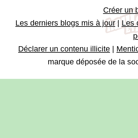
Créer un 
Les derniers blogs mis à jour
|
Les 
p
Déclarer un contenu illicite
|
Mentio
marque déposée de la soci