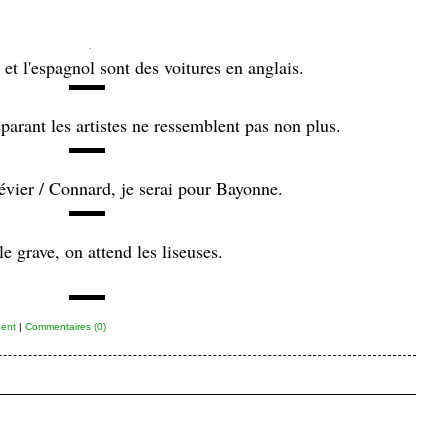
.
n et l'espagnol sont des voitures en anglais.
▬▬
éparant les artistes ne ressemblent pas non plus.
▬▬
évier / Connard, je serai pour Bayonne.
▬▬
le grave, on attend les liseuses.
▬▬
ent
|
Commentaires (0)