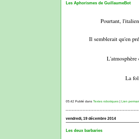
Les Aphorismes de GuillaumeBot
Pourtant, l'italie
Il semblerait qu'en pr
L'atmosphère 
La fol
05:42 Publié dans
Textes robotiques
|
Lien perman
vendredi, 19 décembre 2014
Les deux barbaries