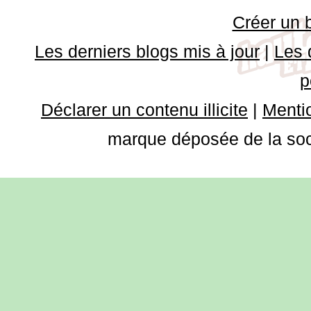
Créer un 
Les derniers blogs mis à jour
|
Les 
p
Déclarer un contenu illicite
|
Mentio
marque déposée de la soci