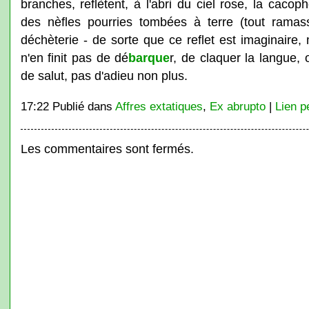
branches, reflètent, à l'abri du ciel rose, la cacop
des nèfles pourries tombées à terre (tout rama
déchèterie - de sorte que ce reflet est imaginaire, 
n'en finit pas de dé
barque
r, de claquer la langue, 
de salut, pas d'adieu non plus.
17:22 Publié dans
Affres extatiques
,
Ex abrupto
|
Lien p
Les commentaires sont fermés.