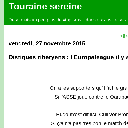
Touraine sereine
Désormais un peu plus de vingt ans... dans dix ans ce sera l
« ▓ 
vendredi, 27 novembre 2015
Distiques ribéryens : l'Europaleague il y 
On a les supporters qu'il fait le 
Si l'ASSE joue contre le Qarab
Hugo m'est dit lisu Gulliver Br
Si ç'a n'a pas très bon le match 