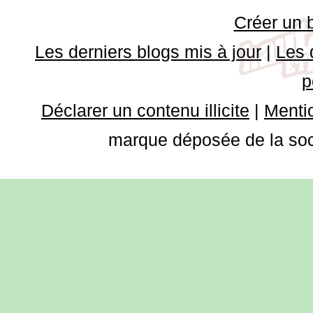
Créer un 
Les derniers blogs mis à jour
|
Les 
p
Déclarer un contenu illicite
|
Mentio
marque déposée de la soci