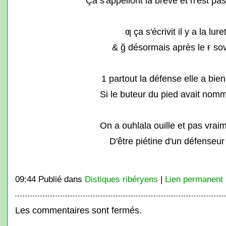
Ça s'appellont la brève et n'est pa
ƣ ça s'écrivit il y a la lure
& ğ désormais après le ғ sov
1 partout la défense elle a bien
Si le buteur du pied avait nom
On a ouhlala ouille et pas vraim
D'être piétine d'un défenseur 
09:44 Publié dans
Distiques ribéryens
|
Lien permanent
Les commentaires sont fermés.