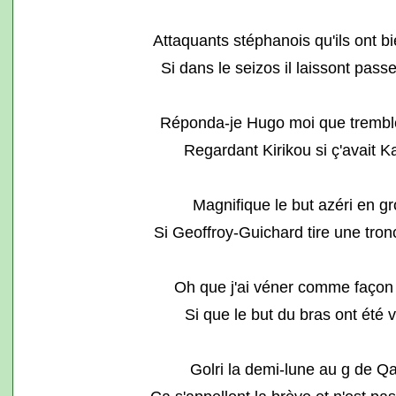
Attaquants stéphanois qu'ils ont bi
Si dans le seizos il laissont passe
Réponda-je Hugo moi que tremblé
Regardant Kirikou si ç'avait K
Magnifique le but azéri en gr
Si Geoffroy-Guichard tire une tro
Oh que j'ai véner comme façon 
Si que le but du bras ont été v
Golri la demi-lune au g de Q