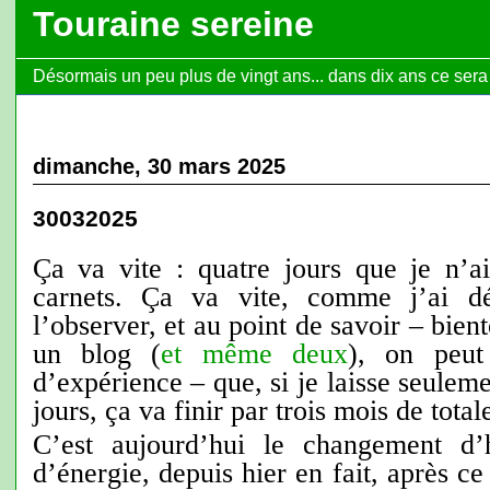
Touraine sereine
Désormais un peu plus de vingt ans... dans dix ans ce sera l
dimanche, 30 mars 2025
30032025
Ça va vite : quatre jours que je n’a
carnets. Ça va vite, comme j’ai dé
l’observer, et au point de savoir – bient
un blog (
et même deux
), on peut
d’expérience – que, si je laisse seuleme
jours, ça va finir par trois mois de total
C’est aujourd’hui le changement d’
d’énergie, depuis hier en fait, après c