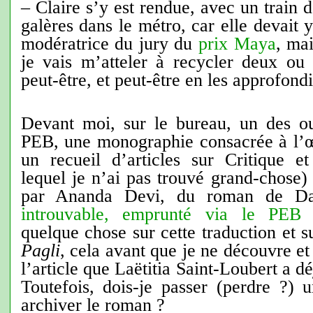
– Claire s’y est rendue, avec un train d
galères dans le métro, car elle devait y
modératrice du jury du
prix Maya
, mai
je vais m’atteler à recycler deux ou 
peut-être, et peut-être en les approfond
Devant moi, sur le bureau, un des o
PEB, une monographie consacrée à l’
un recueil d’articles sur Critique et
lequel je n’ai pas trouvé grand-chose) 
par Ananda Devi, du roman de D
introuvable, emprunté via le PEB
d
quelque chose sur cette traduction et s
Pagli
, cela avant que je ne découvre et
l’article que Laëtitia Saint-Loubert a dé
Toutefois, dois-je passer (perdre ?) 
archiver le roman ?