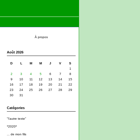
À propos
Août 2026
D
L
M
M
J
V
S
1
2
3
4
5
6
7
8
9
10
11
12
13
14
15
16
17
18
19
20
21
22
23
24
25
26
27
28
29
30
31
Catégories
"l'autre texte"
*2020*
... de mon fils