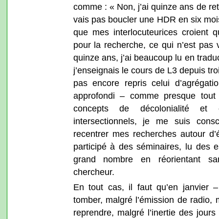
comme : « Non, j’ai quinze ans de reta
vais pas boucler une HDR en six mois
que mes interlocuteurices croient q
pour la recherche, ce qui n’est pas v
quinze ans, j’ai beaucoup lu en traduc
j’enseignais le cours de L3 depuis tro
pas encore repris celui d’agrégatio
approfondi – comme presque tout
concepts de décolonialité et 
intersectionnels, je me suis consc
recentrer mes recherches autour d’é
participé à des séminaires, lu des 
grand nombre en réorientant s
chercheur.
En tout cas, il faut qu’en janvier 
tomber, malgré l’émission de radio, 
reprendre, malgré l’inertie des jours