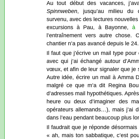
Au tout début des vacances, j’ava
Spinnweben
, jusqu’au milieu du 
survenu, avec des lectures nouvelles 
excursions à Pau, à Bayonne,
à 
l’entraînement vers autre chose. C
chantier n’a pas avancé depuis le 24.
Il faut que j’écrive un mail type pour
avec qui j’ai échangé autour d’Am
vœux, et afin de leur signaler que je 
Autre idée, écrire un mail à Amma D
malgré ce que m’a dit Regina Boui
d’adresses mail hypothétiques. Après
heure ou deux d’imaginer des mail
opérateurs allemands…), mais j’ai 
dans l’eau pendant beaucoup plus lo
Il faudrait que je réponde désormai
« ah, mais ton sabbatique, c’est p