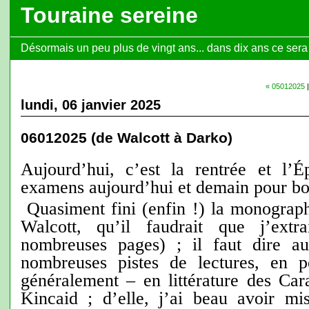
Touraine sereine
Désormais un peu plus de vingt ans... dans dix ans ce sera l
« 05012025
lundi, 06 janvier 2025
06012025 (de Walcott à Darko)
Aujourd’hui, c’est la rentrée et l’
examens aujourd’hui et demain pour bo
Quasiment fini (enfin !) la monograp
Walcott, qu’il faudrait que j’extr
nombreuses pages) ; il faut dire au
nombreuses pistes de lectures, en 
généralement – en littérature des Car
Kincaid ; d’elle, j’ai beau avoir mi