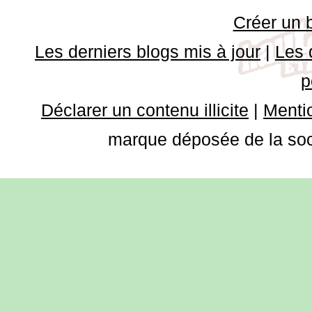
Créer un 
Les derniers blogs mis à jour
|
Les 
p
Déclarer un contenu illicite
|
Mentio
marque déposée de la soci