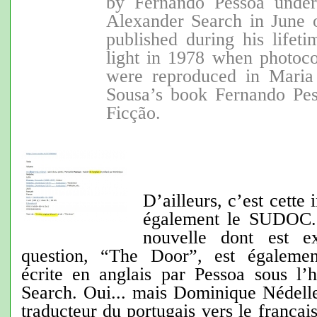
by Fernando Pessoa under
Alexander Search in June 
published during his lifet
light in 1978 when photoco
were reproduced in Mari
Sousa’s book Fernando Pes
Ficção.
D’ailleurs, c’est cette
également le SUDOC. V
nouvelle dont est ex
question, “The Door”, est égaleme
écrite en anglais par Pessoa sous l
Search.
Oui... mais Dominique Nédelle
traducteur du portugais vers le français