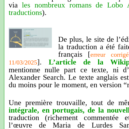
via
les nombreux romans de Lobo A
traductions
).
De plus, le site de l’é
la traduction a été fai
français [
erreur corrig
].
L’article de la Wikip
11/03/2025
mentionne nulle part ce texte, ni d’
Alexander Search. Le texte anglais est
du moins pour le moment, en version “r
Une première trouvaille, tout de 
intégrale, en portugais, de la nouve
traduction (richement commentée et
l’œuvre de Maria de Lurdes Sa