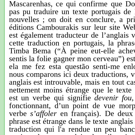
Mascarenhas, ce qui confirme que Do
pas pu traduire un texte portugais de
nouvelles ; on doit en conclure, a pr
éditions Cambourakis sur leur site We
est également traducteur de l’anglais v
cette traduction en portugais, la phras
Timba Bema (“À peine eut-elle achev
sentis la folie gagner mon cerveau”) es
ela me fez esta questão senti-me en
nous comparons ici deux traductions, vu
anglais est introuvable, mais en tout cas
nettement moins étrange que le texte 
est un verbe qui signifie
devenir fou
fonctionnant, d’un point de vue mor
verbe
s’affoler
en français). De deux c
phrase est étrange dans le texte anglais 
traduction qui l'a rendue un peu banca