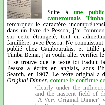
Suite à
une public
camerounais Timb
remarquer le caractère incompréhens
dans un livre de Pessoa, j’ai commen
sur cette étrangeté, tout en admettan
familière, avec Pessoa. Ne connaissant 
publié chez Cambourakis, et titillé
Timba Bema, j’ai voulu aller vérifier le 
Il se trouve que le texte ici traduit f
Pessoa a écrits en anglais, sous l’
Search, en 1907. Le texte original a 
Original Dinner
,
comme le confirme ce 
Clearly under the influen
and the nascent field of d
"A Very Original Dinner" w