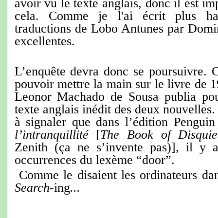
avoir vu le texte anglais, donc il est i
cela. Comme je l'ai écrit plus hau
traductions de Lobo Antunes par Domin
excellentes.
L’enquête devra donc se poursuivre. Ce
pouvoir mettre la main sur le livre de 
Leonor Machado de Sousa
publia po
texte anglais inédit des deux nouvelles. 
à signaler que dans l’édition Pengu
l’intranquillité
[
The Book of Disquie
Zenith (ça ne s’invente pas)], il y 
occurrences du lexème “door”.
Comme le disaient les ordinateurs dans
Search
-ing
...