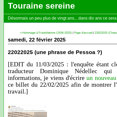
Touraine sereine
Désormais un peu plus de vingt ans... dans dix ans ce sera l
« Hommage à Frankétienne (1936-2025)
|
Page d'accueil
|
23022025 (Chœur 
samedi, 22 février 2025
22022025 (une phrase de Pessoa ?)
[EDIT du 11/03/2025 : l'enquête étant c
traducteur Dominique Nédellec qui
informations, je viens d'écrire
un nouveau 
ce billet du 22/02/2025 afin de montrer l'
travail.]