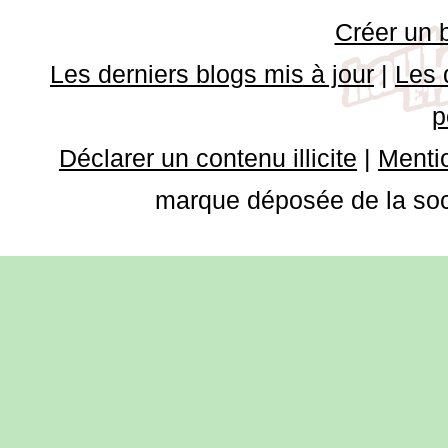
Créer un 
Les derniers blogs mis à jour
|
Les 
p
Déclarer un contenu illicite
|
Mentio
marque déposée de la soci