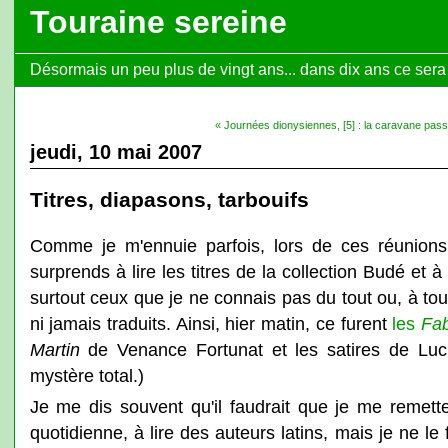
Touraine sereine
Désormais un peu plus de vingt ans... dans dix ans ce sera l
« Journées dionysiennes, [5] : la caravane passe
jeudi, 10 mai 2007
Titres, diapasons, tarbouifs
Comme je m'ennuie parfois, lors de ces réunions
surprends à lire les titres de la collection Budé et à
surtout ceux que je ne connais pas du tout ou, à tout
ni jamais traduits. Ainsi, hier matin, ce furent
les
Fa
Martin
de Venance Fortunat et les satires de Lucil
mystère total.)
Je me dis souvent qu'il faudrait que je me remette
quotidienne, à lire des auteurs latins, mais je ne le