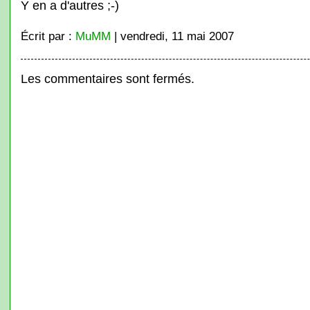
Y en a d'autres ;-)
Écrit par :
MuMM
| vendredi, 11 mai 2007
Les commentaires sont fermés.