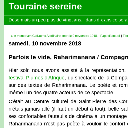
Touraine sereine
Désormais un peu plus de vingt ans... dans dix ans ce sera l
« In memoriam Guillaume Apollinaire, mort le 9 novembre 1918.
|
Page d'accueil
|
Fict
samedi, 10 novembre 2018
Parfois le vide, Raharimanana / Compag
Hier soir, nous avons assisté à la représentation
festival Plumes d'Afrique
, du spectacle de la Comp
sur des textes de Raharimanana. Le poète et roma
même l'un des quatre acteurs de ce spectacle.
C'était au Centre culturel de Saint-Pierre des Cor
n'étais jamais allé (il faut un début à tout), belle sa
ses confortables fauteuils de cinéma à un montage 
Raharimanana n'est pas poète à vouloir le confort d