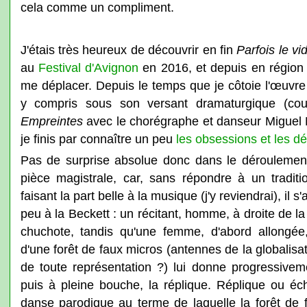
cela comme un compliment.
J'étais très heureux de découvrir en fin
Parfois le vi
au
Festival d'Avignon
en 2016, et depuis en région 
me déplacer. Depuis le temps que je côtoie l'œuv
y compris sous son versant dramaturgique (cou
Empreintes
avec le chorégraphe et danseur Miguel 
je finis par connaître un peu
les obsessions et les dé
Pas de surprise absolue donc dans le déroulement
pièce magistrale, car, sans répondre à un tradit
faisant la part belle à la musique (j'y reviendrai), il s
peu à la Beckett : un récitant, homme, à droite de 
chuchote, tandis qu'une femme, d'abord allongé
d'une forêt de faux micros (antennes de la globalisat
de toute représentation ?) lui donne progressivem
puis à pleine bouche, la réplique. Réplique ou éc
danse parodique au terme de laquelle la forêt de