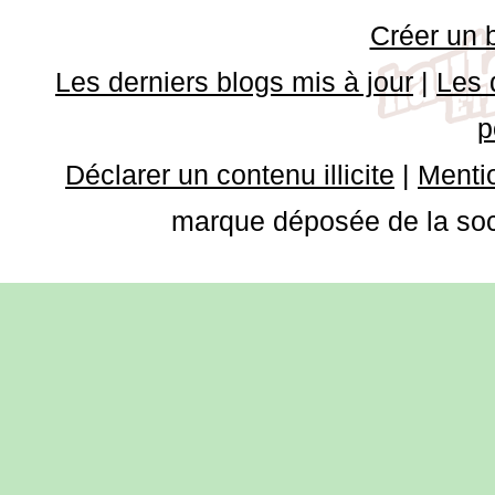
Créer un 
Les derniers blogs mis à jour
|
Les 
p
Déclarer un contenu illicite
|
Mentio
marque déposée de la soci