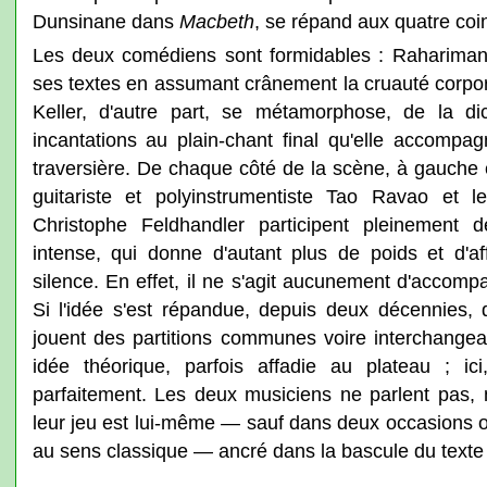
Dunsinane dans
Macbeth
, se répand aux quatre coi
Les deux comédiens sont formidables : Raharimanan
ses textes en assumant crânement la cruauté corpor
Keller, d'autre part, se métamorphose, de la dic
incantations au plain-chant final qu'elle accompag
traversière. De chaque côté de la scène, à gauche e
guitariste et polyinstrumentiste Tao Ravao et le
Christophe Feldhandler participent pleinement 
intense, qui donne d'autant plus de poids et d'af
silence. En effet, il ne s'agit aucunement d'accompa
Si l'idée s'est répandue, depuis deux décennies,
jouent des partitions communes voire interchangea
idée théorique, parfois affadie au plateau ; ici
parfaitement. Les deux musiciens ne parlent pas, 
leur jeu est lui-même — sauf dans deux occasions o
au sens classique — ancré dans la bascule du texte 