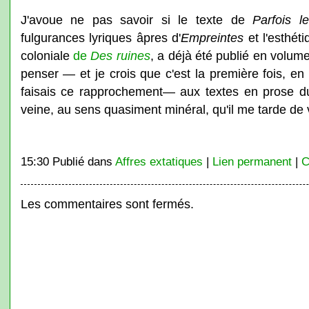
J'avoue ne pas savoir si le texte de
Parfois l
fulgurances lyriques âpres d'
Empreintes
et l'esthét
coloniale
de
Des ruines
, a déjà été publié en volume
penser — et je crois que c'est la première fois, en
faisais ce rapprochement— aux textes en prose du
veine, au sens quasiment minéral, qu'il me tarde de v
15:30 Publié dans
Affres extatiques
|
Lien permanent
|
C
Les commentaires sont fermés.