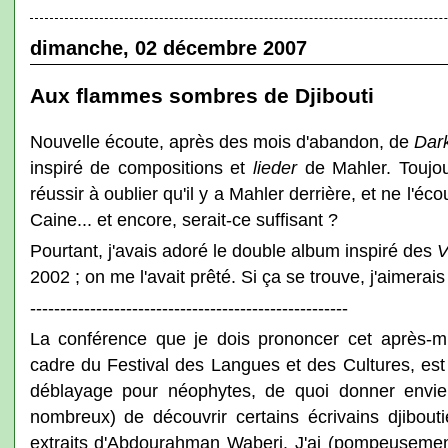
dimanche, 02 décembre 2007
Aux flammes sombres de Djibouti
Nouvelle écoute, après des mois d'abandon, de
Dar
inspiré de compositions et
lieder
de Mahler. Toujour
réussir à oublier qu'il y a Mahler derrière, et ne l'
Caine... et encore, serait-ce suffisant ?
Pourtant, j'avais adoré le double album inspiré des
V
2002 ; on me l'avait prêté. Si ça se trouve, j'aimerai
-----------------------------------------------------
La conférence que je dois prononcer cet après-mi
cadre du Festival des Langues et des Cultures, est p
déblayage pour néophytes, de quoi donner envie
nombreux) de découvrir certains écrivains djibouti
extraits d'Abdourahman Waberi. J'ai (pompeusement