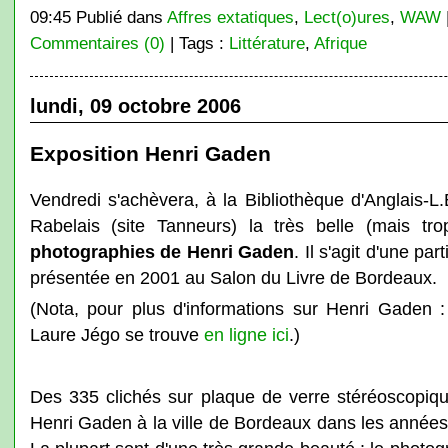
09:45 Publié dans
Affres extatiques
,
Lect(o)ures
,
WAW
Commentaires (0)
| Tags :
Littérature
,
Afrique
lundi, 09 octobre 2006
Exposition Henri Gaden
Vendredi s'achèvera, à la Bibliothèque d'Anglais-L.
Rabelais (site Tanneurs) la très belle (mais tr
photographies de Henri Gaden
. Il s'agit d'une par
présentée en 2001 au Salon du Livre de Bordeaux.
(Nota, pour plus d'informations sur Henri Gaden :
Laure Jégo se trouve
en ligne ici
.)
Des 335 clichés sur plaque de verre stéréoscopique
Henri Gaden à la ville de Bordeaux dans les années 