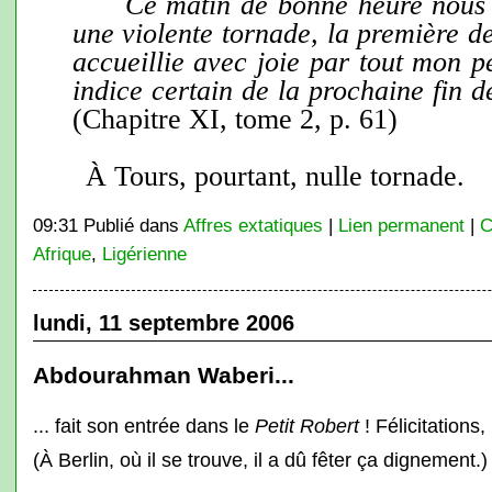
Ce matin de bonne heure nous 
une violente tornade, la première de
accueillie avec joie par tout mon p
indice certain de la prochaine fin d
(Chapitre XI, tome 2, p. 61)
À Tours, pourtant, nulle tornade.
09:31 Publié dans
Affres extatiques
|
Lien permanent
|
C
Afrique
,
Ligérienne
lundi, 11 septembre 2006
Abdourahman Waberi...
... fait son entrée dans le
Petit Robert
! Félicitations
(À Berlin, où il se trouve, il a dû fêter ça dignement.)