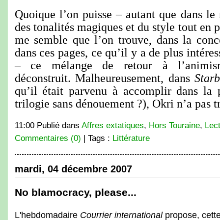
Quoique l’on puisse – autant que dans le r
des tonalités magiques et du style tout en p
me semble que l’on trouve, dans la conce
dans ces pages, ce qu’il y a de plus intére
– ce mélange de retour à l’animism
déconstruit. Malheureusement, dans
Star
qu’il était parvenu à accomplir dans la 
trilogie sans dénouement ?), Okri n’a pas t
11:00 Publié dans
Affres extatiques
,
Hors Touraine
,
Lect
Commentaires (0)
| Tags :
Littérature
mardi, 04 décembre 2007
No blamocracy, please...
L'hebdomadaire
Courrier international
propose, cette