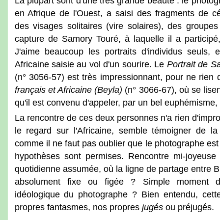
La plupart sont d'une très grande beauté : le photog
en Afrique de l'Ouest, a saisi des fragments de c
des visages solitaires (vire solaires), des groupes
capture de Samory Touré, à laquelle il a participé,
J'aime beaucoup les portraits d'individus seuls,
Africaine saisie au vol d'un sourire. Le
Portrait de 
(n° 3056-57) est très impressionnant, pour ne rien d
français et Africaine (Beyla)
(n° 3066-67), où se lise
qu'il est convenu d'appeler, par un bel euphémisme, "
La rencontre de ces deux personnes n'a rien d'impro
le regard sur l'Africaine, semble témoigner de l
comme il ne faut pas oublier que le photographe est u
hypothèses sont permises. Rencontre mi-joyeuse
quotidienne assumée, où la ligne de partage entre Bl
absolument fixe ou figée ? Simple moment d'
idéologique du photographe ? Bien entendu, cet
propres fantasmes, nos propres
jugés
ou préjugés.