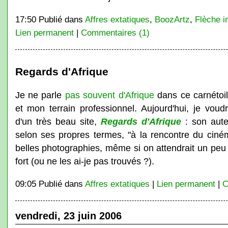
17:50 Publié dans
Affres extatiques
,
BoozArtz
,
Flèche i
Lien permanent
|
Commentaires (1)
Regards d'Afrique
Je ne parle
pas souvent d'Afrique
dans ce carnétoil
et mon terrain professionnel. Aujourd'hui, je voudr
d'un très beau site,
Regards d'Afrique
: son auteu
selon ses propres termes, "à la rencontre du ciném
belles photographies, même si on attendrait un peu
fort (ou ne les ai-je pas trouvés ?).
09:05 Publié dans
Affres extatiques
|
Lien permanent
|
C
vendredi, 23 juin 2006