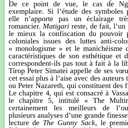
De ce point de vue, le cas de Ng
exemplaire. Si l’étude des symboles po
elle n’apporte pas un éclairage tr
romancier.
Matigari
reste, de fait, l’un
le mieux la confiscation du pouvoir 
coloniales issues des luttes anti-col
« monologisme » et le manichéisme 
caractéristiques de son esthétique et 
correspondent-ils pas tout à fait à la l
Tirop Peter Simatei appelle de ses vœu
cet essai plus à l’aise avec des auteurs
ou Peter Nazareth, qui constituent des f
Le chapitre 4, qui est consacré à Vassan
le chapitre 5, intitulé « The Multir
certainement les meilleurs de l’ou
plusieurs analyses d’une grande finesse,
lecture de
The Gunny Sack
, le premi