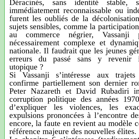
Déracinés, sans identité stable, 
immédiatement reconnaissable ou indé
furent les oubliés de la décolonisatio
sujets sensibles, comme la participation
au commerce négrier, Vassanji
nécessairement complexe et dynamiqu
nationale. Il faudrait que les jeunes gé
erreurs du passé sans y revenir
utopique ?
Si Vassanji s’intéresse aux trajets
confirme partiellement son dernier r
Peter Nazareth et David Rubadiri ins
corruption politique des années 197
d’expliquer les violences, les ex
expulsions prononcées à l’encontre de
encore, la faute en revient au modèle co
référence majeure des nouvelles élites.