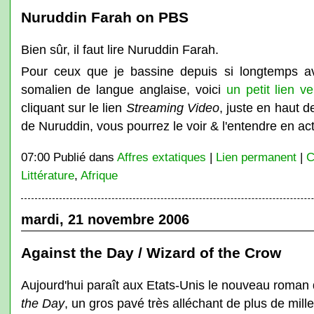
Nuruddin Farah on PBS
Bien sûr, il faut lire Nuruddin Farah.
Pour ceux que je bassine depuis si longtemps a
somalien de langue anglaise, voici
un petit lien v
cliquant sur le lien
Streaming Video
, juste en haut de
de Nuruddin, vous pourrez le voir & l'entendre en act
07:00 Publié dans
Affres extatiques
|
Lien permanent
|
C
Littérature
,
Afrique
mardi, 21 novembre 2006
Against the Day / Wizard of the Crow
Aujourd'hui paraît aux Etats-Unis le nouveau rom
the Day
, un gros pavé très alléchant de plus de mille 