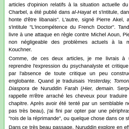
articles d'opinion relatifs à la situation actuelle
Charbel, a été publié dans
al-Hayat
et s'intitule, da
honte d'être libanais". L'autre, signé Pierre Akel
s'intitule "L'incompétence du French Doctor". Ta
livre à une attaque en règle contre Michel Aoun, Pie
non négligeable des problèmes actuels à la m
Kouchner.
Comme, de ces deux articles, je me livrais à un
reprendre l'expression du psychanalyste et critique
par l'absence de toute critique un peu constru
englobante. Quand je traduisais
Yesterday, Tomor
Diaspora
de Nuruddin Farah (
Hier, demain
. Serp
rappelle m'être arraché les cheveux pour traduir
chapitre. Après avoir été tenté par un semblable n
pas très beau), j'ai fini par opter par une périphra
"rois de la réprimande", ou quelque chose dans ce st
Dans ce très beau passage, Nuruddin explore en effe