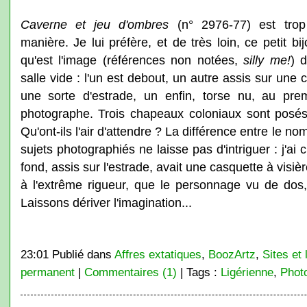
Caverne et jeu d'ombres
(n° 2976-77) est trop 
manière. Je lui préfère, et de très loin, ce petit b
qu'est l'image (références non notées,
silly me!
) 
salle vide : l'un est debout, un autre assis sur une c
une sorte d'estrade, un enfin, torse nu, au pre
photographe. Trois chapeaux coloniaux sont posés s
Qu'ont-ils l'air d'attendre ? La différence entre le 
sujets photographiés ne laisse pas d'intriguer : j'ai
fond, assis sur l'estrade, avait une casquette à visiè
à l'extrême rigueur, que le personnage vu de dos,
Laissons dériver l'imagination...
23:01 Publié dans
Affres extatiques
,
BoozArtz
,
Sites et 
permanent
|
Commentaires (1)
| Tags :
Ligérienne
,
Phot