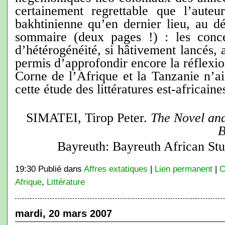
certainement regrettable que l’auteu
bakhtinienne qu’en dernier lieu, au d
sommaire (deux pages !) : les conce
d’hétérogénéité, si hâtivement lancés, 
permis d’approfondir encore la réflexion
Corne de l’Afrique et la Tanzanie n’ai
cette étude des littératures est-africaine
SIMATEI, Tirop Peter.
The Novel and
B
Bayreuth: Bayreuth African Stu
19:30 Publié dans
Affres extatiques
|
Lien permanent
|
C
Afrique
,
Littérature
mardi, 20 mars 2007