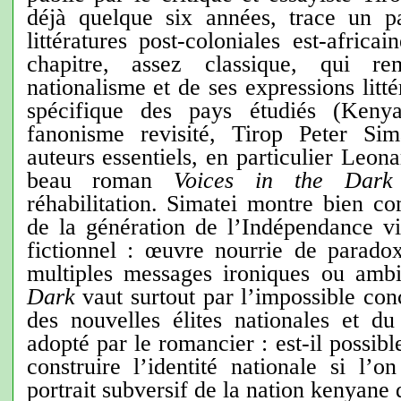
déjà quelque six années, trace un p
littératures post-coloniales est-afric
chapitre, assez classique, qui r
nationalisme et de ses expressions litté
spécifique des pays étudiés (Keny
fanonisme revisité, Tirop Peter Sim
auteurs essentiels, en particulier Leona
beau roman
Voices in the Dark
réhabilitation. Simatei montre bien co
de la génération de l’Indépendance vi
fictionnel : œuvre nourrie de parado
multiples messages ironiques ou amb
Dark
vaut surtout par l’impossible conc
des nouvelles élites nationales et du
adopté par le romancier : est-il possibl
construire l’identité nationale si l’o
portrait subversif de la nation kenyane