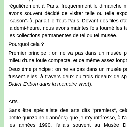
régulièrement à Paris, fréquemment le dimanche m
avons souvent décidé de visiter telle ou telle expo
"saison"-là, parlait le Tout-Paris. Devant des files d
la demi-heure, nous avons maintes fois tourné les t
les collections permanentes de tel ou tel musée.
Pourquoi cela ?
Premier principe : on ne va pas dans un musée po
mileu d'une foule compacte, et ce même assez long
Deuxième principe : on ne va pas dans un musée pou
fussent-elles, à travers deux ou trois rideaux de s
Didier Eribon dans la mémoire vive
)).
Arts...
Sans être spécialiste des arts dits "premiers", ce
petite quinzaine d'années) que je m'y intéresse, à l'ar
les années 1990, j'allais souvent au Musée D