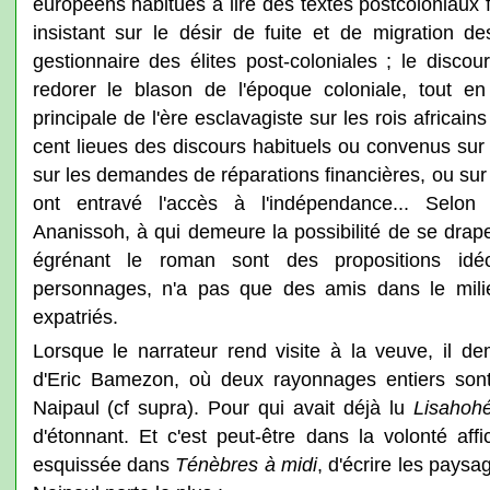
européens habitués à lire des textes postcoloniaux 
insistant sur le désir de fuite et de migration des
gestionnaire des élites post-coloniales ; le discou
redorer le blason de l'époque coloniale, tout en f
principale de l'ère esclavagiste sur les rois africa
cent lieues des discours habituels ou convenus sur 
sur les demandes de réparations financières, ou sur
ont entravé l'accès à l'indépendance... Selon
Ananissoh, à qui demeure la possibilité de se draper
égrénant le roman sont des propositions idé
personnages, n'a pas que des amis dans le milieu
expatriés.
Lorsque le narrateur rend visite à la veuve, il de
d'Eric Bamezon, où deux rayonnages entiers son
Naipaul (cf supra). Pour qui avait déjà lu
Lisaho
d'étonnant. Et c'est peut-être dans la volonté aff
esquissée dans
Ténèbres à midi
, d'écrire les pays