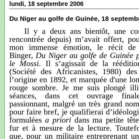
lundi, 18 septembre 2006
Du Niger au golfe de Guinée, 18 septemb
Il y a deux ans bientôt, une cor
rencontrée depuis) m’avait offert, po
mon immense émotion, le récit de 
Binger,
Du Niger au golfe de Guinée p
le Mossi
. Il s’agissait de la réédit
(Société des Africanistes, 1980) de
l’origine en 1892, et marquée d'une lo
rouge sombre. Je me suis plongé illi
séances, dans cet ouvrage final
passionnant, malgré un très grand nom
pour faire bref, je qualifierai d’idéologi
formulées
a priori
dans ma petite tête,
fur et à mesure de la lecture. Toutefo
que, pour un militaire entreprenant u