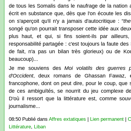
de tous les Somalis dans le naufrage de la nation 
écrit en substance que, dès que l'on écoute les di
on s'aperçoit qu'il n'y a jamais d'autocritique : "
the
songé qu'on pourrait transposer cette idée aux deux 
plus haut, et qui, si fins soient-ils par ailleurs
responsabilité partagée : c'est toujours la faute des
de fait, n'a pas un bilan très glorieux) ou de K
beaucoup)...
Je me souviens des
Moi volatils des guerres 
d'Occident
, deux romans de Ghassan Fawaz, exc
francophone, dont on peut dire, pour le coup, que
de ces ambiguïtés, se nourrit du jeu complexe de
D'où il ressort que la littérature est, comme souv
journalisme...
08:50 Publié dans
Affres extatiques
|
Lien permanent
|
C
Littérature
,
Liban