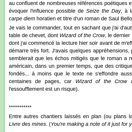
au confluent de nombreuses références poétiques 
évoquer l'influence possible de
Seize the Day
, à 
carpe diem
horatien et titre d'un roman de Saul Bell
Je vais le commander, tout en sachant que j'ai d'au
table de chevet, dont
Wizard of the Crow
, le dernie
dont j'ai commencé la lecture hier soir avant de m'ef
démarre très fort. J'avais quelques appréhensions, 
semblerait que les échos mitigés que le roman a re
américain, dans un premier temps, que des critiques
fondés... à moins que le texte ne s'effondre aus
centaines de pages, car
Wizard of the Crow
a
l'essoufflement est un risque).
***********
Entre autres chantiers laissés en plan (ou plans l
Livre des mines
. (
You're making a note of it just for y