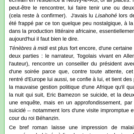
peut-être le rencontrer, lui faire tenir une ou de
(cela reste à confirmer). J'avais lu
Lisahohé
lors d
été frappé par ce ton quelque peu nostalgique, à la
dans la production littéraire africaine, essentielleme
aujourd'hui il faut bien le dire.
Ténèbres à midi
est plus fort encore, d'une certaine 
deux parties : le narrateur, Togolais vivant en Al
l'auteur), rencontre un conseiller du président av
d'une soirée parce que, contre toute attente, ce
rentré d'Europe lui aussi, se confie à lui, et tient d
la mauvaise gestion politique d'une Afrique qu'il q
la nuit qui suit, Eric Bamezon se suicide, et la de
une enquête, mais en un approfondissement, par l
suicidé -- notamment lors d'une visite impromptue e
cour du roi Béhanzin.
Ce bref roman laisse une impression de malais