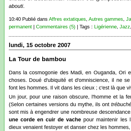
abouti
.
10:40 Publié dans
Affres extatiques
,
Autres gammes
,
Ja
permanent
|
Commentaires (5)
| Tags :
Ligérienne
,
Jazz
lundi, 15 octobre 2007
La Tour de bambou
Dans la cosmogonie des Madi, en Ouganda, Ori est
choses. Doué d'ubiquité et d'omniscience, il ne 
font les hommes. Il vit dans les cieux ; c'est là que v
Un jour, pour une raison obscure, l'homme et la fe
(Selon certaines versions du mythe, ils ont
trébuch
sont mis à engendrer une nombreuse descendance. 
une corde en cuir de vache
pour maintenir les l
dieux venaient festoyer et danser chez les hommes, 