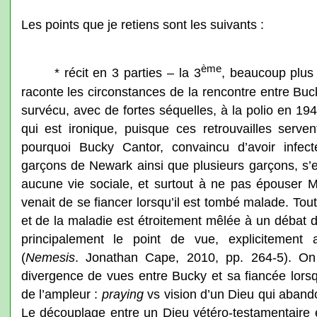
Les points que je retiens sont les suivants :
ème
* récit en 3 parties – la 3
, beaucoup plus
raconte les circonstances de la rencontre entre Buc
survécu, avec de fortes séquelles, à la polio en 1945
qui est ironique, puisque ces retrouvailles serve
pourquoi Bucky Cantor, convaincu d’avoir infecté
garçons de Newark ainsi que plusieurs garçons, s’
aucune vie sociale, et surtout à ne pas épouser Ma
venait de se fiancer lorsqu’il est tombé malade. Tout
et de la maladie est étroitement mêlée à un débat d
principalement le point de vue, explicitement a
(
Nemesis
. Jonathan Cape, 2010, pp. 264-5). On 
divergence de vues entre Bucky et sa fiancée lorsq
de l’ampleur :
praying
vs vision d’un Dieu qui aband
Le découplage entre un Dieu vétéro-testamentaire 