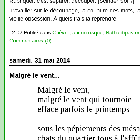
Rubriquer, c'est séparer, découper. [Scinder Soi ?]
Travailler sur le découpage, la coupure des mots, l
vieille obsession. À quels frais la reprendre.
12:02 Publié dans
Chèvre, aucun risque
,
Nathantipastora
Commentaires (0)
samedi, 31 mai 2014
Malgré le vent...
Malgré le vent,
malgré le vent qui tournoie
efface parfois le printemps
sous les pépiements des mésa
chats du quartier tous à l'affû