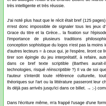
très intelligente et très réussie.
J'ai noté plus haut que le récit était bref (125 pages
m'est donc impossible de signaler tous les jeux d
Grace du titre et la Grèce... la fixation sur l'épi
l'importance de plusieurs traditions philosoph
conception sophistique du logos n'est pas la moins i
d'autres lecteurs = à ceux qui, je l'espère, liront ce li
tirer son épingle du jeu interprétatif, à refaire, 
dans ce bref texte scriptible (Barthes aurait-
technologies, risqué
réinscriptible
?) Il va de soi q
l'auteur s'interdit toute référence culturelle, t
théoriques sur l'art ou la littérature passeront leur
ils déjà pas arrivés jusqu'ici dans ce billet. → ;-) co
Dans l'écriture même, m'a frappé l'usage d'une form