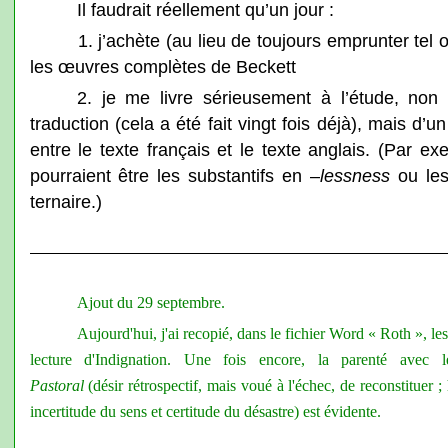
Il faudrait réellement qu’un jour :
1. j’achète (au lieu de toujours emprunter tel 
les œuvres complètes de Beckett
2. je me livre sérieusement à l’étude, non 
traduction (cela a été fait vingt fois déjà), mais d’
entre le texte français et le texte anglais. (Par 
pourraient être les substantifs en –
lessness
ou les
ternaire.)
Ajout du 29 septembre.
Aujourd'hui, j'ai recopié, dans le fichier Word « Roth », le
lecture d'Indignation. Une fois encore, la parenté avec le
Pastoral
(désir rétrospectif, mais voué à l'échec, de reconstituer ; h
incertitude du sens et certitude du désastre) est évidente.