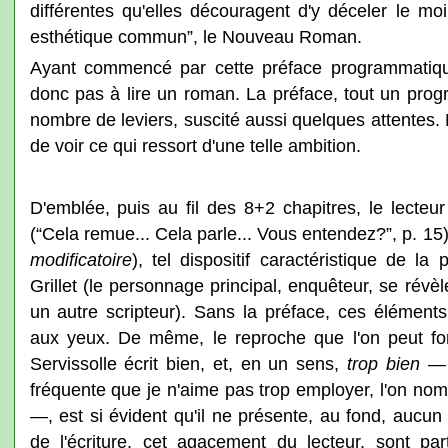
différentes qu'elles découragent d'y déceler le m
esthétique commun”, le Nouveau Roman.
Ayant commencé par cette préface programmatique
donc pas à lire un roman. La préface, tout un prog
nombre de leviers, suscité aussi quelques attentes.
de voir ce qui ressort d'une telle ambition.
D'emblée, puis au fil des 8+2 chapitres, le lecteu
(“Cela remue... Cela parle... Vous entendez?”, p. 15), 
modificatoire
), tel dispositif caractéristique de 
Grillet (le personnage principal, enquêteur, se révèle
un autre scripteur). Sans la préface, ces élément
aux yeux. De même, le reproche que l'on peut for
Servissolle écrit bien, et, en un sens,
trop bien
— c
fréquente que je n'aime pas trop employer, l'on no
—, est si évident qu'il ne présente, au fond, aucun
de l'écriture, cet agacement du lecteur, sont par