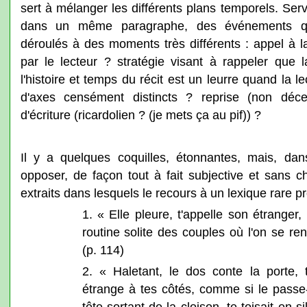
sert à mélanger les différents plans temporels. Servi
dans un même paragraphe, des événements qu
déroulés à des moments très différents : appel à l
par le lecteur ? stratégie visant à rappeler que l
l'histoire et temps du récit est un leurre quand la l
d'axes censément distincts ? reprise (non déc
d'écriture (ricardolien ? (je mets ça au pif)) ?
Il y a quelques coquilles, étonnantes, mais, dans
opposer, de façon tout à fait subjective et sans ch
extraits dans lesquels le recours à un lexique rare p
1. « Elle pleure, t'appelle son étranger
routine solite des couples où l'on se rend
(p. 114)
2. « Haletant, le dos conte la porte,
étrange à tes côtés, comme si le passe
tête sortant de la cloison, te toisait en 