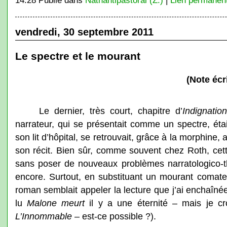
14:28 Publié dans
Nathantipastoral (Z.)
|
Lien permanen
vendredi, 30 septembre 2011
Le spectre et le mourant
(Note écr
Le dernier, très court, chapitre d’
Indignation
narrateur, qui se présentait comme un spectre, étai
son lit d’hôpital, se retrouvait, grâce à la morphine
son récit. Bien sûr, comme souvent chez Roth, cett
sans poser de nouveaux problèmes narratologico-t
encore. Surtout, en substituant un mourant comateu
roman semblait appeler la lecture que j’ai enchaîné
lu
Malone meurt
il y a une éternité – mais je cr
L’Innommable
– est-ce possible ?).