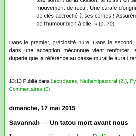
mouvement de recul. Une carafe d'orign
de clés accroché à ses cornes ! Assur
de l'humour bien à elle. » (p. 70)
Dans le premier, préciosité pure. Dans le second, 
dans une acception méconnue vient renforcer l'
duperie que la référence au passe-muraille aurait ren
13:13 Publié dans
Lect(o)ures
,
Nathantipastoral (Z.)
,
Py
Commentaires (0)
dimanche, 17 mai 2015
Savannah — Un tatou mort avant nous