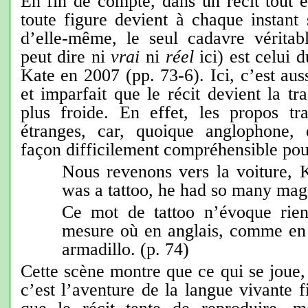
En fin de compte, dans un récit tout en
toute figure devient à chaque instant
d’elle-même, le seul cadavre véritab
peut dire ni
vrai
ni
réel
ici) est celui 
Kate en 2007 (pp. 73-6). Ici, c’est aus
et imparfait que le récit devient la tr
plus froide. En effet, les propos tr
étranges, car, quoique anglophone, 
façon difficilement compréhensible pour
Nous revenons vers la voiture, K
was a tattoo, he had so many mag
Ce mot de tattoo n’évoque rien
mesure où en anglais, comme en e
armadillo. (p. 74)
Cette scène montre que ce qui se joue
c’est l’aventure de la langue vivante f