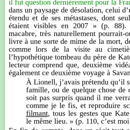
il fut question dernièrement pour la Fr
dans un paysage de désolation, celui 
étendu et de ses métastases, dont seu
étaient visibles en 2007 » (p. 88)
macabre, très naturellement pourrait-on
livre à une sorte de mime de la mort, d
comme lors de la visite au cimetiè
l’hypothétique tombeau du père de Kate
lecteur comprend que, deuxième vidéa
également ce deuxième voyage à Savan
À Lionell, j’avais prétendu qu’il 
famille, ou de quelque chose de c
soit pas surpris quand il me verrai
comme je le fis, et reproduire 
filmant
, tous les gestes que Kat
le même lieu. » (p. 110, c’est moi