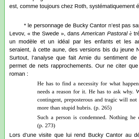
est, comme toujours chez Roth, systématiquement évi
* le personnage de Bucky Cantor n’est pas sa
Levov, « the Swede », dans
American Pastoral
tr
è
un modèle et un idéal par les enfants et les a
seraient, à cette aune, des versions bis du jeun
Surtout, l’analyse que fait Arnie du sentiment de
permet de nets rapprochements. Our ne citer que
roman :
He has to find a necessity for what happen
needs a reason for it. He has to ask why. 
contingent, preposterous and tragic will not 
more than stupid hubris. (p. 265)
Such a person is condemned. Nothing he d
(p. 273)
Lors d’une visite que lui rend Bucky Cantor au dé