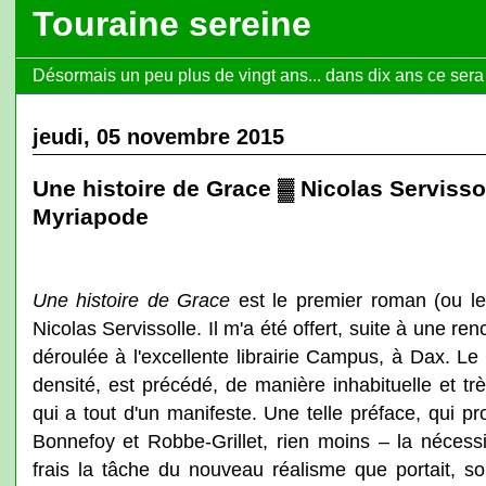
Touraine sereine
Désormais un peu plus de vingt ans... dans dix ans ce sera l
jeudi, 05 novembre 2015
Une histoire de Grace ▓ Nicolas Servisso
Myriapode
Une histoire de Grace
est le premier roman (ou le
Nicolas Servissolle. Il m'a été offert, suite à une ren
déroulée à l'excellente librairie Campus, à Dax. Le
densité, est précédé, de manière inhabituelle et tr
qui a tout d'un manifeste. Une telle préface, qui 
Bonnefoy et Robbe-Grillet, rien moins – la néces
frais la tâche du nouveau réalisme que portait, so