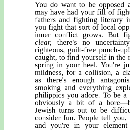
You do want to be opposed a
may h
ave had your fill of fig
fathers and fighting literary 
you fight that sort of local opp
inner conflict grows. But fi
clear,
there's no uncertain
righteous, guilt-free punch-up
caught, to find yourself in the 
spring in your heel. You're ju
mildness, for a collision, a 
as there's enough antagoni
smoking and everything explo
philippics you adore. To be a 
obviously a bit of a bore—
Jewish turns out to be diffic
consider fun. People tell you,
and you're in your elemen