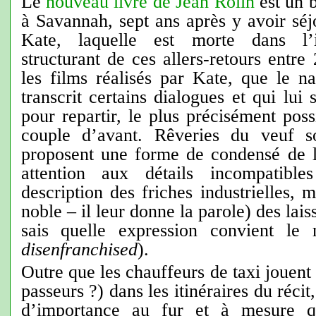
Le
nouveau livre de Jean Rolin
est un b
à Savannah, sept ans après y avoir sé
Kate, laquelle est morte dans l’in
structurant de ces allers-retours entre
les films réalisés par Kate, que le nar
transcrit certains dialogues et qui lui
pour repartir, le plus précisément poss
couple d’avant. Rêveries du veuf sol
proposent une forme de condensé de l
attention aux détails incompatible
description des friches industrielles, 
noble – il leur donne la parole) des lai
sais quelle expression convient le 
disenfranchised
).
Outre que les chauffeurs de taxi jouent
passeurs ?) dans les itinéraires du récit
d’importance au fur et à mesure qu