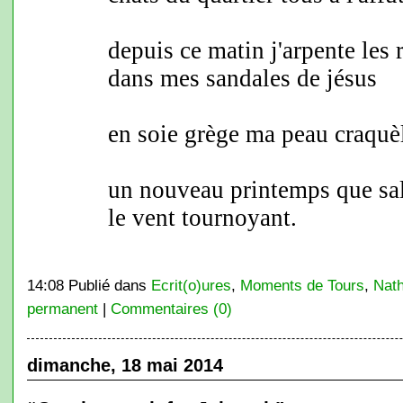
depuis ce matin j'arpente les 
dans mes sandales de jésus
en soie grège ma peau craquè
un nouveau printemps que sa
le vent tournoyant.
14:08 Publié dans
Ecrit(o)ures
,
Moments de Tours
,
Nath
permanent
|
Commentaires (0)
dimanche, 18 mai 2014