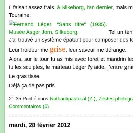
Il faisait assez frais,
à Silkeborg, l'an dernier
, mais m
Touraine.
Tel un tén
J'ai trouvé un système épatant pour composer des t
grise
Leur froideur me
, leur saveur me dérange.
Alors, sur le tour tu as mis avec foret et mandrin 
j'entre gr
tu les sculptes, le marteau Léger t'y aide,
Le gras tisse.
Déjà ça de pas pris.
21:35 Publié dans
Nathantipastoral (Z.)
,
Zestes photogr
Commentaires (0)
mardi, 28 février 2012