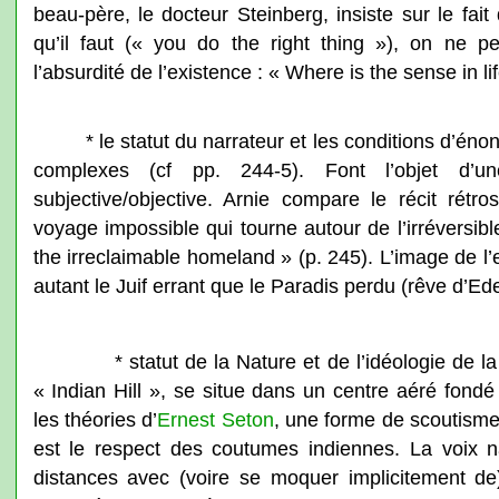
beau-père, le docteur Steinberg, insiste sur le fa
qu’il faut (« you do the right thing »), on ne p
l’absurdité de l’existence : « Where is the sense in lif
* le statut du narrateur et les conditions d’énon
complexes (cf pp. 244-5). Font l’objet d’un
subjective/objective. Arnie compare le récit rét
voyage impossible qui tourne autour de l’irréversible 
the irreclaimable homeland » (p. 245). L’image de l
autant le Juif errant que le Paradis perdu (rêve d’Ed
* statut de la Nature et de l’idéologie de l
« Indian Hill », se situe dans un centre aéré fond
les théories d’
Ernest Seton
, une forme de scoutisme
est le respect des coutumes indiennes. La voix n
distances avec (voire se moquer implicitement d